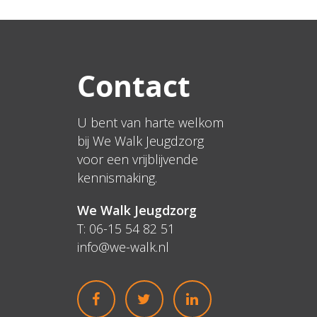
Contact
U bent van harte welkom
bij We Walk Jeugdzorg
voor een vrijblijvende
kennismaking.
We Walk Jeugdzorg
T: 06-15 54 82 51
info@we-walk.nl